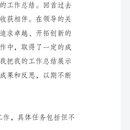
心支持和同事们的合作帮助下，我秉持着追求卓越、开拓创新的
工作理念，踏实努力，全身心地投入到工作中，取得了一定的成
绩。四季更替，岁月的印记不再留恋，让我把我的工作总结展示
给大家，借此机会向大家汇报一年的工作成果和反思，以期不断
在2024年，我主要负责公司的出纳工作，具体任务包括但不
1.组织实施日常的财务收支管理工作，准确处理各项款项的