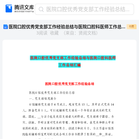
医
医院口腔优秀党支部工作经验总结与医院口腔科医师工作总结汇编
院
医院口腔优秀党支部工作经验总结与医院口腔科医师工作总结汇编
付费
口
3
阅读
收藏
（
来自
：
贤阅文档
）
腔
优
秀
党
支
部
工