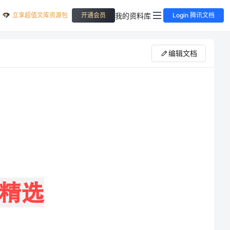
立享超值文库资源包
我的资料库
开通会员
Login 腾讯文档
编辑文档
论知识，提高自己的思想政