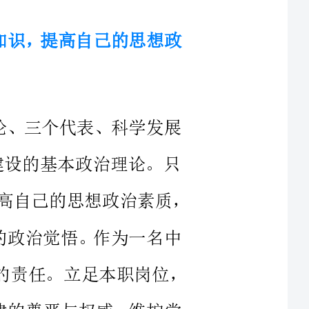
理论、三个代表、科学发展
义建设的基本政治理论。只
真正的学习、领会，才能学以致用，提高自己的思想政治素质，
敏锐的政治觉悟。作为一名中
刻认识到，作为一名党员的责任。立足本职岗位，
护法律的尊严与权威，维护党
维护稳定的社会秩序。作为党
以及律所党支部组织的党务会
践教育活动的重
。提到四风问题，在律师工