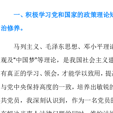
马列主义、毛泽东思想、邓小平
观及中国梦等理论，是我国社会主
“”
有
与党中央保持高度的一致，培养出
共党员，我深
在解决当事人法律问题的同时，维
和国家的方针政策得以贯彻实施，
员，我积极的参加市律协党委组织
议和学习，深刻认识到了提出的群众路线实
xx
要性，从群众中来，到群众中去
xx“”