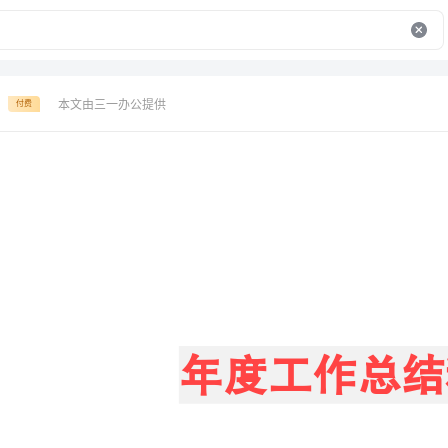
本文由三一办公提供
付费
年度工作总结精选
一、积极学习党和国家的政策理