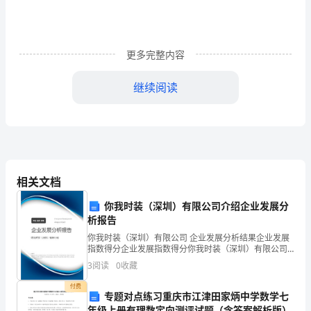
程。
可
更多完整内容
不，
今
继续阅读
天
我
就
痛
体
相关文档
会
你我时装（深圳）有限公司介绍企业发展分
析报告
了
你我时装（深圳）有限公司 企业发展分析结果企业发展
指数得分企业发展指数得分你我时装（深圳）有限公司
这
综合得分说明：企业发展指数根据企业规模、企业创
3
阅读
0
收藏
新、企业风险、企业活力四个维度对企业发展情况进行
闻
评价。
甜
付费
专题对点练习重庆市江津田家炳中学数学七
风
年级上册有理数定向测评试题（含答案解析版）