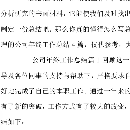
理的公司年终工作总结4篇，仅供参考，大家一起来看看吧。
公司年终工作总结篇1回顾这
导及各位同事的支持与帮助下，严
好地完成了自己的本职工作。通过
有了新的突破，工作方式有了较大
一、办公室的日常管理工作。
办公室对我来说是一个全新的
责人，自己清醒地认识到，办公室
机构，是承上启下、沟通内外、协
动各项工作朝着既定目标前进的中