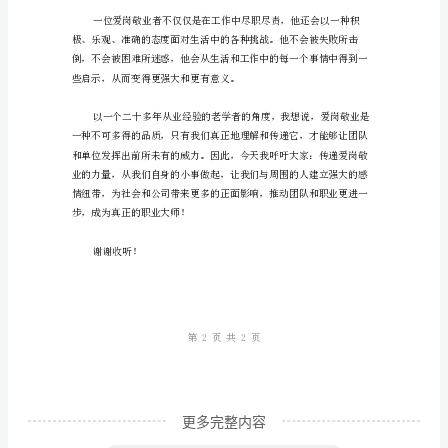
尊
在公司或部门，离不开整个社会。
敬
领
导、
亲
爱
的
同
事
们：
大
家
更多完整内容
好！