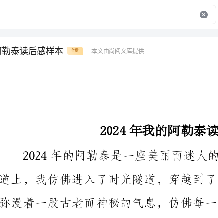
的阿勒泰读后感样本
本文由尚阅文库提供
付费
2024年我的阿勒泰读后感样本
在我的阿勒泰之行中，最令我难忘的是参观了阿勒