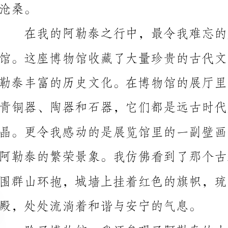
青铜器、陶器和石器，它们都是远古时代人们智慧和勤
殿，处处流淌着和谐与安宁的气息。
格各异，有些是民居，有些是府邸，还有一些是古色古