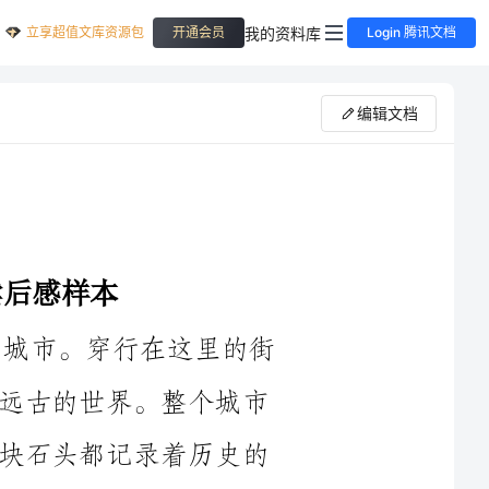
立享超值文库资源包
我的资料库
开通会员
Login 腾讯文档
编辑文档
2024年的阿勒泰是一座美丽而迷人的城市。穿行在这里的街
道上，我仿佛进入了时光隧道，穿越到了远古的世界。整个城市
弥漫着一股古老而神秘的气息，仿佛每一块石头都记录着历史的
泰博物