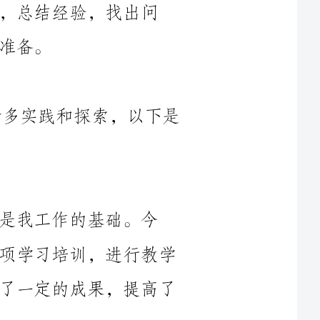
2023年，我在师德师风方面进行了诸多实践和探索，以下是
础。今
年，我不断提升自己的业务水平，参加各项学习培训，进行教学
研究。通过这些努力，我在教学方面获得了一定的成果，提高了
在课堂教学中，我始终牢记“以学生为中心”的理念，关注
教学行
为。在课堂教学中，我注重启发式教学，注重培养学生的创新思