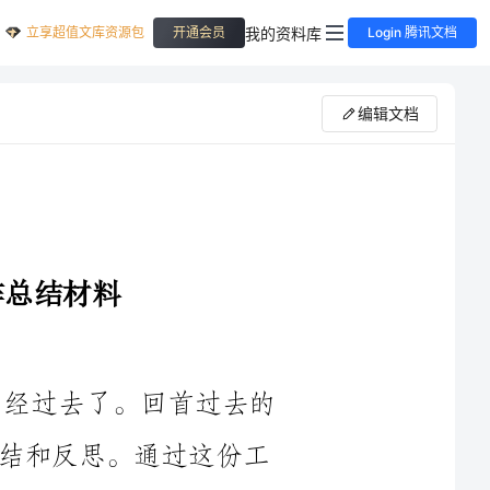
立享超值文库资源包
我的资料库
开通会员
Login 腾讯文档
编辑文档
时间如白驹过隙，一转眼，2023年已经过去了。回首过去的
一年，我对自己的师德师风工作进行了总结和反思。通过这份工
找出问