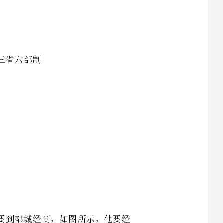
商人在隋朝时要乘船要到都城经商，如图所示，他要经