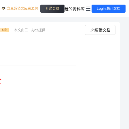
立享超值文库资源包
我的资料库
开通会员
Login 腾讯文档
编辑文档
本文由三一办公提供
付费