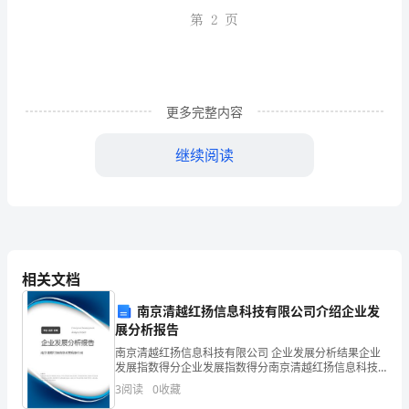
的
教
学
方
更多完整内容
式,
继续阅读
在
我
国
有
相关文档
悠
第2页
南京清越红扬信息科技有限公司介绍企业发
展分析报告
久
南京清越红扬信息科技有限公司 企业发展分析结果企业
的
发展指数得分企业发展指数得分南京清越红扬信息科技
有限公司综合得分说明：企业发展指数根据企业规模、
3
阅读
0
收藏
历
企业创新、企业风险、企业活力四个维度对企业发展情