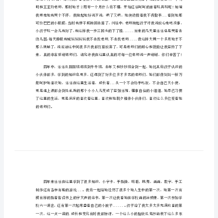
2023年幼儿毕业典礼的演讲稿1
讲
尊敬的园长、老师、家长以及可爱的孩子们：
稿
大家好！
2023
年
幼
儿
毕
业
典
礼
的
演