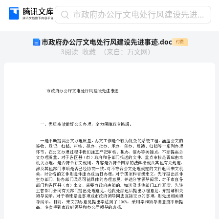
市
市政府办公厅文电处行风建设先进事迹.doc
政
市政府办公厅文电处行风建设先进事迹.doc
付费
府
3
阅读
收藏
（
来自
：
万文网
）
办
公
厅
文
电
市政府办公厅文电处行风建设先进事迹
处
行