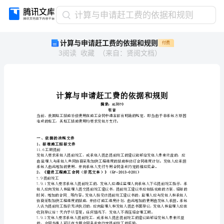
计
计算与申请赶工费的依据和规则
算
计算与申请赶工费的依据和规则
付费
与
3
阅读
收藏
（
来自
：
贤阅文档
）
申
请
赶
工
费
的
摘
引言
依
造成的赶工，其赶工措施费用均要求发包方支付。