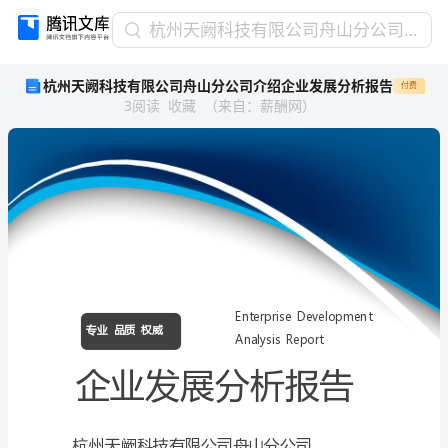
杭
杭州天阙科技有限公司舟山分公司介绍企业发展分析报告
州
杭州天阙科技有限公司舟山分公司介绍企业发展分析报告
付费
天
3
阅读
收藏
（
来自
：
薪酬网
）
阙
科
技
有
限
公
司