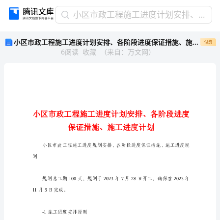
小
小区市政工程施工进度计划安排、各阶段进度保证措施、施工进度计划
区
小区市政工程施工进度计划安排、各阶段进度保证措施、施工进度计划
付费
市
6
阅读
收藏
（
来自
：
万文网
）
政
工
程
施
工
进
度