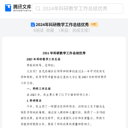
2024
2024年科研教学工作总结优秀
年
2024年科研教学工作总结优秀
付费
科
8
阅读
收藏
（
来自
：
尚阅文库
）
研
教
学
工
作
总
2023年科研教学工作总结
结
尊敬的领导、老师们：