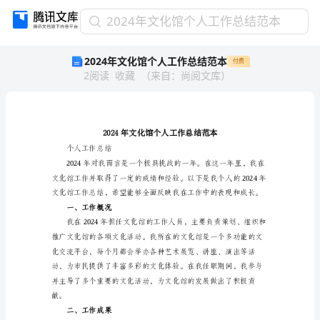
2024
2024年文化馆个人工作总结范本
年
2024年文化馆个人工作总结范本
付费
文
2
阅读
收藏
（
来自
：
尚阅文库
）
化
馆
个
人
工
作
个人工作总结
总