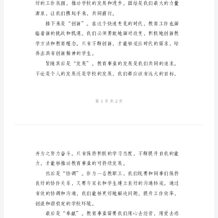
持
词
教
说，让我们开始吧！
职
工
工
作
会
自我，给学生和同事们做出榜样。
议
串
词
主