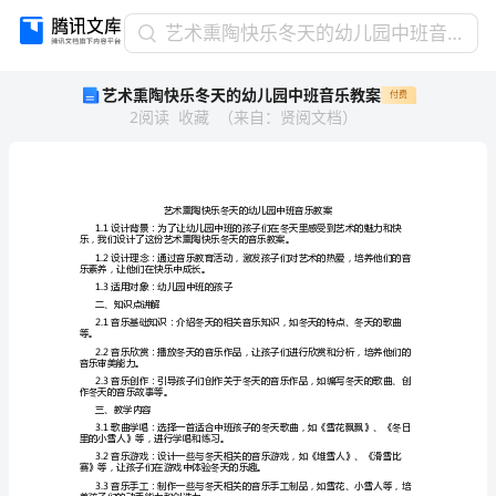
艺
艺术熏陶快乐冬天的幼儿园中班音乐教案
术
艺术熏陶快乐冬天的幼儿园中班音乐教案
付费
熏
2
阅读
收藏
（
来自
：
贤阅文档
）
陶
快
乐
冬
天
的
幼