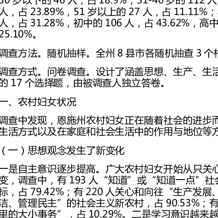
的17个选择题，由被调查人独立答卷。
一、农村妇女状况
生活方式以及在家庭和社会生活中的作用与地位等方面。
（一）思想观念发生了新变化
变，调查中，有193人“知
示渴望了解农业实用科技知识，占50.62%。
（二）生活方式体现了时代新要求