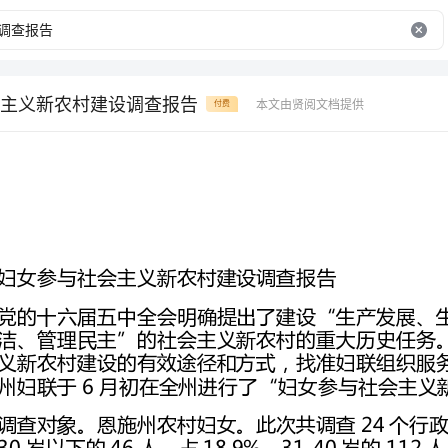
主义新农村建设调查报告
本文由贤阅文档提供
付费
妇女参与社会主义新农村建设调查报告
州妇联于6月初在全州进行了“妇女参与社会主义新农村建设”抽样调查。
人，占23.89%，51岁以上的2
人，占31.28%，初中的106人，占43.62%，高中及以上的61人，占