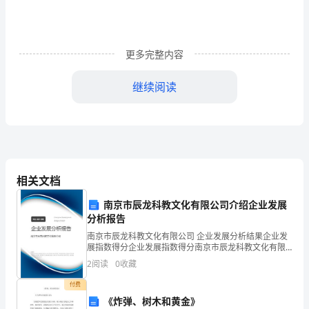
个
人
都
更多完整内容
想
继续阅读
要
实
的顺利开展。
现
的，
相关文档
而
南京市辰龙科教文化有限公司介绍企业发展
且
分析报告
南京市辰龙科教文化有限公司 企业发展分析结果企业发
实
展指数得分企业发展指数得分南京市辰龙科教文化有限
公司综合得分说明：企业发展指数根据企业规模、企业
现
2
阅读
0
收藏
创新、企业风险、企业活力四个维度对企业发展情况进
行评
的
付费
《炸弹、树木和黄金》