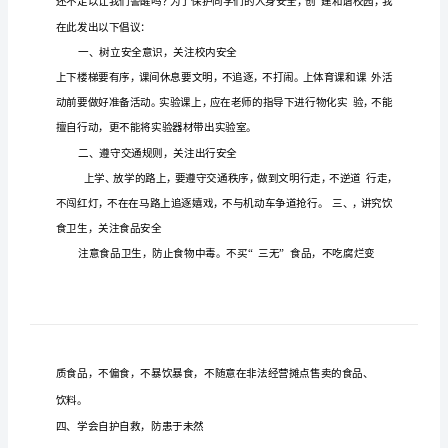
惜
生
命，
敬爱的老师
亲爱的
学们
，
同
安
全
第
大家
午
今
旗
讲
的
惜生命
安全第
上
好！
天我国
下
话
主题是一一珍
，
一
敬
爱
的
保尔
柯察金曾经说过
宝贵的
生命
生命对
说就
老
•
：“人最
是
，
一个人来
只