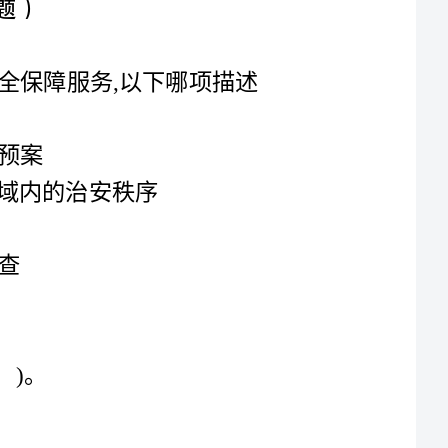
3.每项物业管理规章制度都应写明具体执行部门、配合执行部门和违