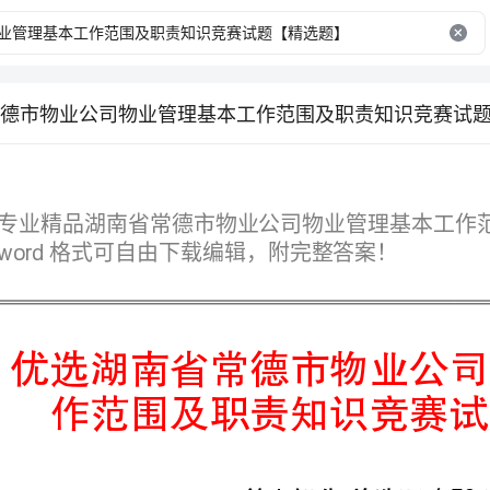
德市物业公司物业管理基本工作范围及职责知识竞赛试
格式可自由下载编辑，附完整答案！
作范围及职责知识竞赛试题【精选题】
第I部分单选题（50题）