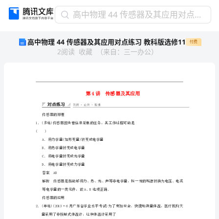
高
高中物理 44 传感器及其应用对点练习 教科版选修11
中
高中物理 44 传感器及其应用对点练习 教科版选修11
付费
物
2
阅读
收藏
（
来自
：
三一办公
）
理
44
传
感
器
及
其
传感器的原理