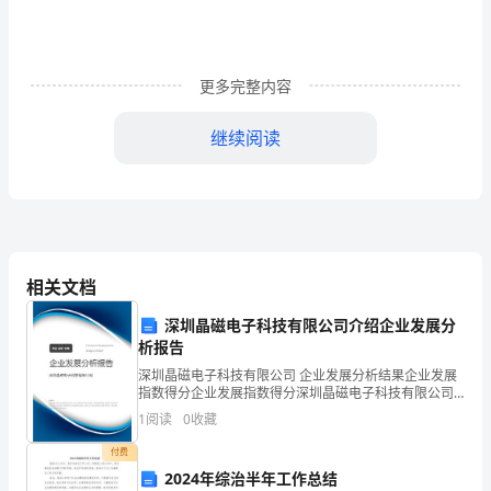
传
感
更多完整内容
器
继续阅读
的
原
理
化为电信号的，故D错．
1．
相关文档
(多
深圳晶磁电子科技有限公司介绍企业发展分
选)
析报告
传
深圳晶磁电子科技有限公司 企业发展分析结果企业发展
指数得分企业发展指数得分深圳晶磁电子科技有限公司
感
综合得分说明：企业发展指数根据企业规模、企业创
1
阅读
0
收藏
新、企业风险、企业活力四个维度对企业发展情况进行
器
评价。
付费
2024年综治半年工作总结