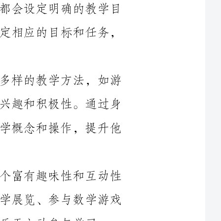
2.多元化的教学方法：我运用了多种多样的教学方法，如游
戏、故事、角色扮演等，激发幼儿的学习兴趣和积极性。通过身
体动作和教具的使用，让幼儿亲身体验数学概念和操作，提升他
3.兴趣导向的学习环境：我创造了一个富有趣味性和互动性
的学习环境，通过布置数学角落、参观数学展览、参与数学游戏
学习。
4.强化数学概念的学习：我依照教学大纲，有针对性地设计
了数学概念的学习计划，并利用教具和实物，帮助幼儿理解和掌
5.培养解决问题的能力：在解决问题的教学中，我注重培养