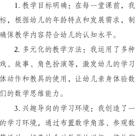
确保教学内容符合幼儿的认知水平。
们的数学思维能力。
等活动，培养幼儿对数学的兴趣，使他们乐于主动参与
握抽象的数学概念，例如形状、颜色、数量、位置等。