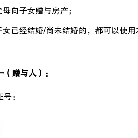
甲方一（赠与人）：
甲方二（赠与人）: