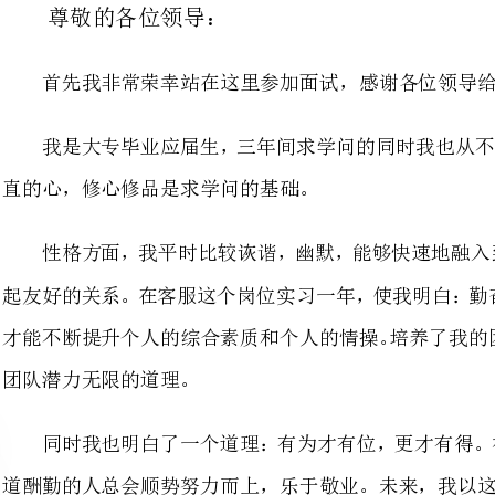
我是大专毕业应届生，三年间求
直的心，修心修品是求学问的基础。
性格方面，我平时比较诙谐，幽
团队潜力无限的道理。
同时我也明白了一个道理：有为
不退缩!在最美的年华，不浪费青
机会，我相信我能够在客服岗位上做到更好。
！
一分钟有趣的自我介绍面试篇2
尊敬的招聘主管：