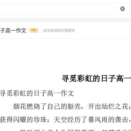
子高一作文
本文由贤阅文档提供
付费
寻觅彩虹的日子高一作文
寻觅彩虹的日子高一作文
获得闪耀的珍珠；天空经历了暴风雨的袭击，展现出美
过痛苦，才能感受到彩虹的美丽和灿烂。
寻觅彩虹的日子有拼搏，有拼搏才能谱写传奇。