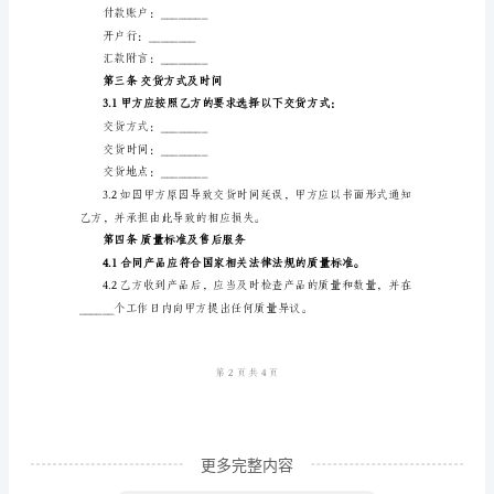
同
第一条合同产品及数量
合
同
产品名称：________
编
规格：________
号：
数量：________
________
甲
单价：________
方
总金额：________
（销
售
商）：
公
更多完整内容