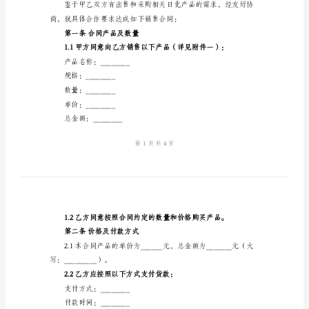
2024
甲方（销售商）：
年
公司名称：________
日
注册地址：________
化
法定代表人：________
市
联系电话：________
场
乙方（采购商）：
销
公司名称：________
售
注册地址：________
合
法定代表人：________
同
销
联系电话：________
售
合