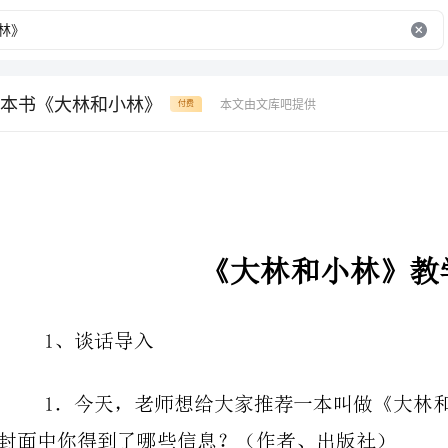
本书《大林和小林》
本文由文库吧提供
付费
《大林和小林》教学过程：
1、谈话导入
封面中你得到了哪些信息？（作者、出版社）
看书中大林和小林的爸爸妈妈是给两兄弟取名字的？