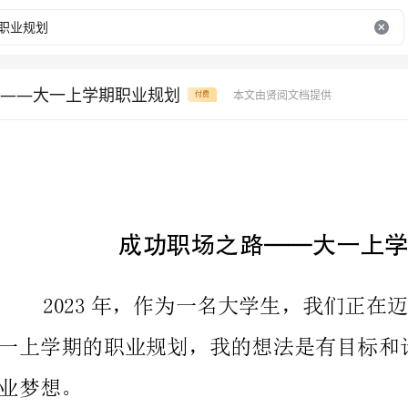
——大一上学期职业规划
本文由贤阅文档提供
付费
成功职场之路——大一上学期职业规划
为一名优秀的营销经理。在这个行业，我可以结合自己