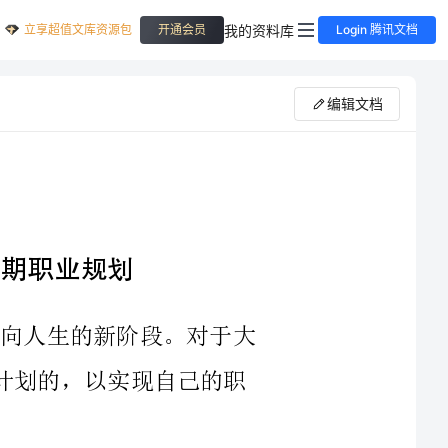
立享超值文库资源包
我的资料库
开通会员
Login 腾讯文档
编辑文档
2023年，作为一名大学生，我们正在迈向人生的新阶段。对于大
一上学期的职业规划，我的想法是有目标和计划的，以实现自己的职
在职业规划上，首先要明确自己的职业目标。我的职业目标是成
的特长和兴