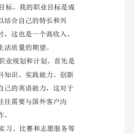
趣，将产品和服务推向市场，创造价值。同时，这也是一个高收入、
为了实现职业目标，我需要制定一系列职业规划和计划。首先是
专业学习。我将在大学专业的学习中，从学科知识、实践能力、创新
思维等方面积累基本素质。同时，我将加强自己的英语能力，这对于
国外客户沟
其次是实践经验。通过参加社会实践、实习、比赛和志愿服务等
活动，我将掌握更加符合市场需求的营销策略和方法，丰富自己的视
发展奠定基
第三是个人素养。在大学的学习和实践经验中，我需要培养自己
的领导能力、团队协作能力、沟通表达能力和创新精神。这些素养不