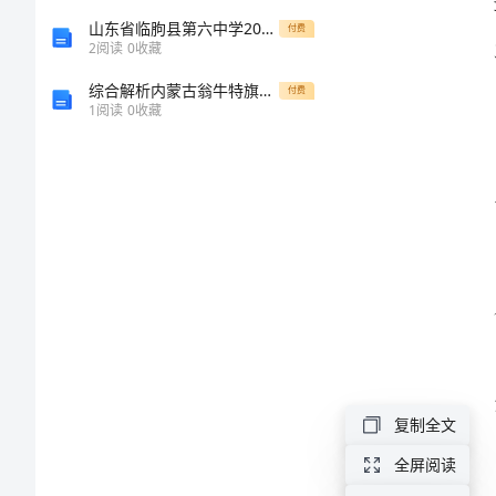
范
山东省临朐县第六中学2024年高一上学期第一次诊断性考试生物全真模拟试卷（含答案）
付费
2
阅读
0
收藏
本
综合解析内蒙古翁牛特旗乌丹第一中学物理八年级下册从粒子到宇宙章节训练试题（含解析）
付费
1
阅读
0
收藏
医
疗
质
量
管
理
训资源。
考
核
复制全文
细
全屏阅读
则