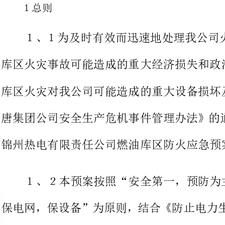
库区火灾事故可能造成的重大经济损
库区火灾对我公司可能造成的重大设
唐集团公司安全生产危机事件管理办
锦州热电有限责任公司燃油库区防火应急预案》。
１、２本预案按照
保电网，保设备”为原则，结合《防
点要求》内容和有关实施细则进行制定。
１、３燃油库区火灾事故处理需
政府部门和周边的社会力量。总经理
人，全面负责本企业危机事件管理工
件管理工作第一责任人，每个部门和