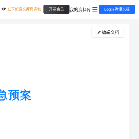
立享超值文库资源包
我的资料库
开通会员
Login 腾讯文档
编辑文档
我公司火灾事故，避免或降低燃油