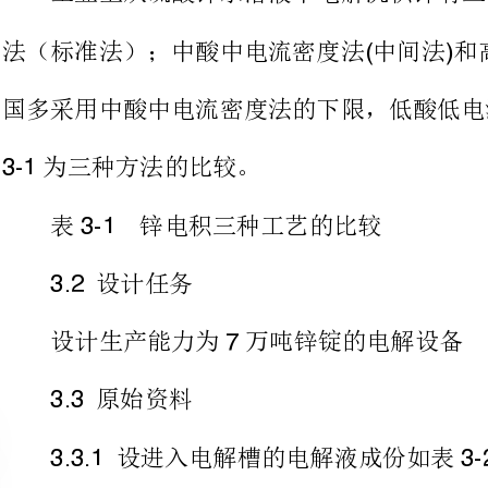
为三种方法的比较。
表锌电积三种工艺的比较
设计任务
设计生产能力为万吨锌锭的电解设备
7
原始资料
设进入电解槽的电解液成份如表所示：
3.3.13-2
表进入电解槽的电解液成份（克升）
3-2/
电解后电解废液成份如表所示
3.3.23-3
表电解废液成份（克升）
3-3/
一些技术条件及技术经济指标
用于制造锌粉之锌锭占年产锌
=0.028