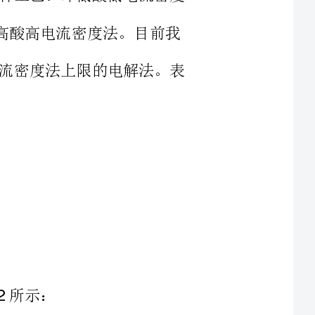
锭量的百分比，β；年工作日为