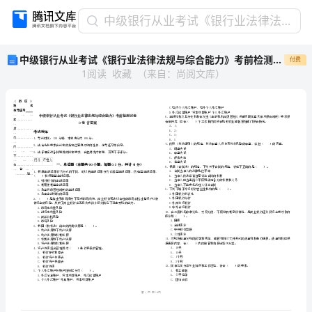
中
中级银行从业考试《银行业法律法规与综合能力》考前检测试卷D卷 含答案
级
中级银行从业考试《银行业法律法规与综合能力》考前检测试卷D卷 含答案
付费
银
1
阅读
收藏
（
来自
：
尚阅文库
）
行
从
业
考
试
《银
行
省