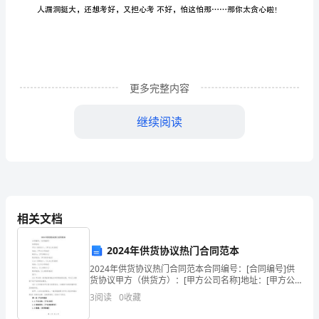
存
在
的
更多完整内容
突
出
继续阅读
问
题
(1)
及
应
相关文档
对
2024年供货协议热门合同范本
策
2024年供货协议热门合同范本合同编号：[合同编号]供
货协议甲方（供货方）：[甲方公司名称]地址：[甲方公
略
司地址]联系人：[甲方联系人]联系电话：[甲方联系电话]
3
阅读
0
收藏
乙方（采购方）：[乙方公司名称]地址：