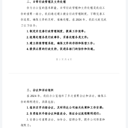
总
结
括：
范
1.日常行政管理及文件处理
本
2.会议和活动组织
2024
3.文件起草及文秘工作
办
4.内外联络和协调
公
5.信息整理和报告撰写
室
6.其他工作
人
员
二、日常行政管理及文件处理
年