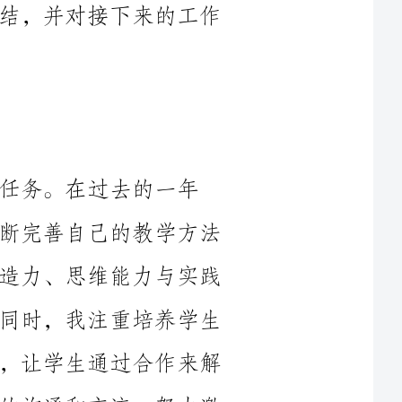
的一年
中，我坚持以学生为中心的教学理念，不断完善自己的教学方法
和技巧。在课堂上，我注重培养学生的创造力、思维能力与实践
能力，让他们能够主动思考、动手实践。同时，我注重培养学生
的团队合作精神，在课堂上组织小组活动，让学生通过合作来解
决问题。在教学过程中，我还注重与学生的沟通和交流，努力激
除了教学工作，我也非常重视学生管理和辅导工作。在过去
生的情