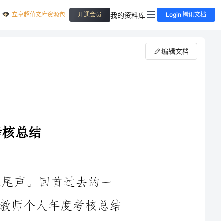
立享超值文库资源包
我的资料库
开通会员
Login 腾讯文档
编辑文档
尾声。回首过去的一
年，我感到深深的责任与成就感。在这份教师个人年度考核总结
中，我想就过去一年的工作进行回顾和总结，并对接下来的工作