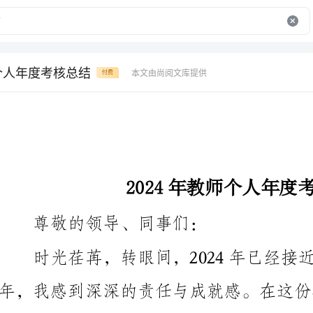
师个人年度考核总结
本文由尚阅文库提供
付费
2024年教师个人年度考核总结
尊敬的领导、同事们：
时光荏苒，转眼间，2024年已经接近
提出一些建议。