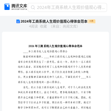
2024
2024年工商系统人生观价值观心得体会范本
年
2024年工商系统人生观价值观心得体会范本
付费
工
4
阅读
收藏
（
来自
：
尚阅文库
）
商
系
统
人
生
观
价