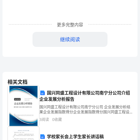
式
分
更多完整内容
解》
继续阅读
导
学
案
如何确定公因式？
一、提出问题，创设情境
1、
相关文档
比
4、尝试练习
国兴同盛工程设计有限公司南宁分公司介绍
一
企业发展分析报告
比，
国兴同盛工程设计有限公司南宁分公司 企业发展分析结
果企业发展指数得分企业发展指数得分国兴同盛工程设
看
计有限公司南宁分公司综合得分说明：企业发展指数根
3
阅读
0
收藏
据企业规模、企业创新、企业风险、企业活力四个维度
对企
谁
学校家长会上学生家长讲话稿