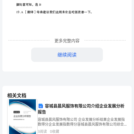
3
年
黑
龙
江
更多完整内容
省
4
伊
继续阅读
春
市
统
5
相关文档
招
容城县晨风服饰有限公司介绍企业发展分析
专
报告
升
容城县晨风服饰有限公司 企业发展分析结果企业发展指
数得分企业发展指数得分容城县晨风服饰有限公司综合
本
得分说明：企业发展指数根据企业规模、企业创新、企
3
阅读
0
收藏
业风险、企业活力四个维度对企业发展情况进行评价。