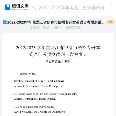
2022-
2022-2023学年黑龙江省伊春市统招专升本英语自考预测试题(含答案)
2023
2022-2023学年黑龙江省伊春市统招专升本英语自考预测试题(含答案)
付费
学
3
阅读
收藏
（
来自
：
贤阅文档
）
年
黑
龙
江
省
伊
春