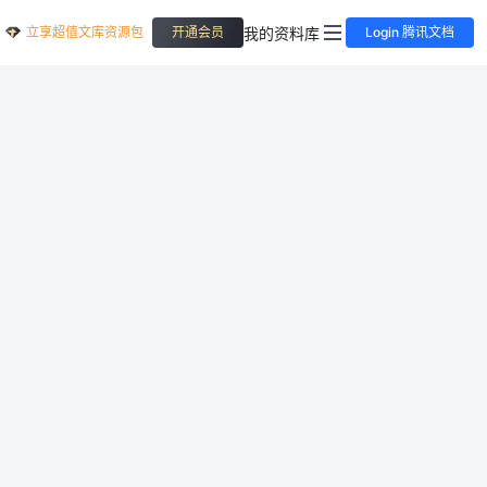
立享超值文库资源包
我的资料库
开通会员
Login 腾讯文档