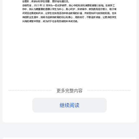
工
作
总
结
为高手的目的。
2023
年
12
更多完整内容
月，
回
继续阅读
首
台更新，供家长和学生观看，更好地沟通交流。
一