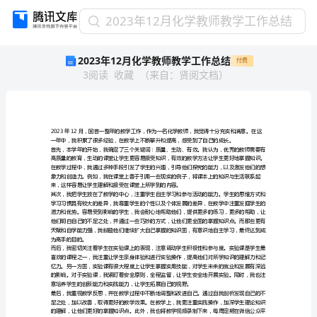
2023
2023年12月化学教师教学工作总结
年
2023年12月化学教师教学工作总结
付费
12
3
阅读
收藏
（
来自
：
贤阅文档
）
月
化
学
教
师
教
学