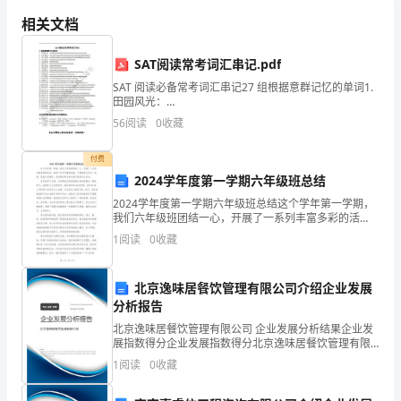
整
相关文档
年
的
SAT阅读常考词汇串记.pdf
SAT 阅读必备常考词汇串记27 组根据意群记忆的单词1.
教
田园风光：
rural/pastoral/idyllic/bucolic/rustic/country/countryside2.
学
56
阅读
0
收藏
内在固有：
工
付费
2024学年度第一学期六年级班总结
作，
2024学年度第一学期六年级班总结这个学年第一学期，
作
我们六年级班团结一心，开展了一系列丰富多彩的活
动，取得了许多可喜的成绩。下面我将从学习、成绩、
1
阅读
0
收藏
为
校园文化建设、活动组织等方面对我们班级进行总结。
首先是
一
北京逸味居餐饮管理有限公司介绍企业发展
分析报告
名
北京逸味居餐饮管理有限公司 企业发展分析结果企业发
化
展指数得分企业发展指数得分北京逸味居餐饮管理有限
公司综合得分说明：企业发展指数根据企业规模、企业
1
阅读
0
收藏
学
创新、企业风险、企业活力四个维度对企业发展情况进
行评