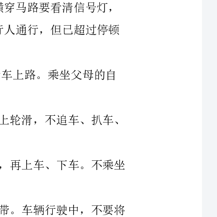
滑，不追车、扒车、
上车、下车。不乘坐
车辆行驶中，不要将
什么，在哪儿玩，什
保护好头、胸、腹部