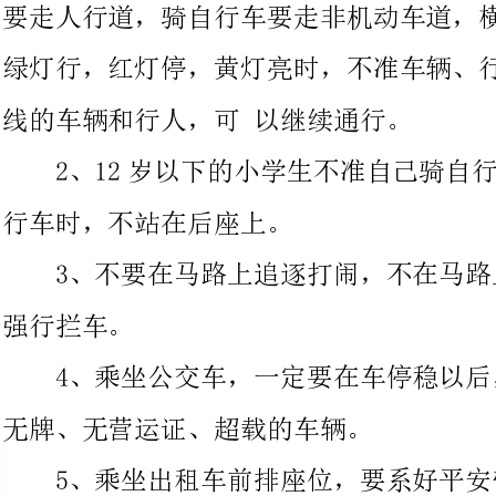
2、12岁以下的小学生不准自己骑自行车上路。乘坐父母的自
行车时，不站在后座上。
3、不要在马路上追逐打闹，不在马路上轮
4、乘坐公交车，一定要在车停稳以后，再
无牌、无营运证、超载的车辆。
5、乘坐出租车前排座位，要系好平安带。
头、手、身体伸出窗外。
1、不到制止靠近的地方做游戏，不做危险的游戏。
2、外出玩耍的时候要告知父母和谁玩，玩
时候回家。
3、集体活动时，遇到拥挤，要沉着冷静，