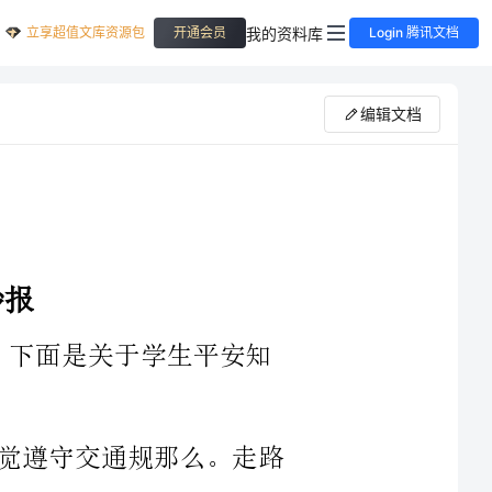
立享超值文库资源包
我的资料库
开通会员
Login 腾讯文档
编辑文档
守交通规那么。走路