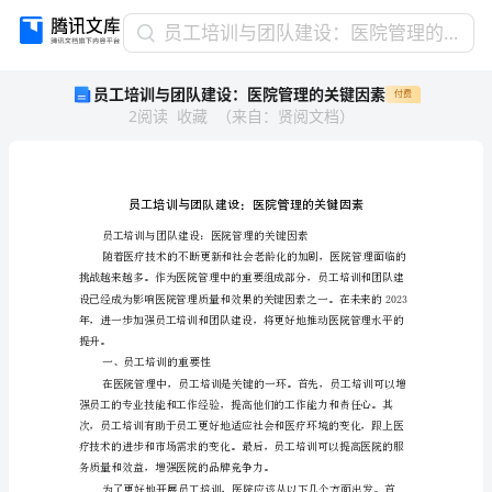
员
员工培训与团队建设：医院管理的关键因素
工
员工培训与团队建设：医院管理的关键因素
付费
培
2
阅读
收藏
（
来自
：
贤阅文档
）
训
与
团
队
建
设：
医