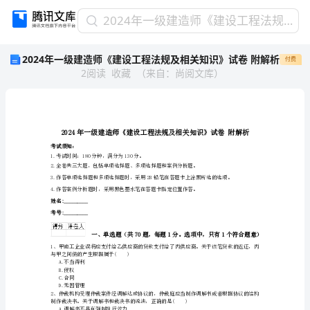
2024
2024年一级建造师《建设工程法规及相关知识》试卷 附解析
年
2024年一级建造师《建设工程法规及相关知识》试卷 附解析
付费
一
2
阅读
收藏
（
来自
：
尚阅文库
）
级
建
造
师
《建
设
考试须知：
1.考试时间：180分钟，满分为130分。
工