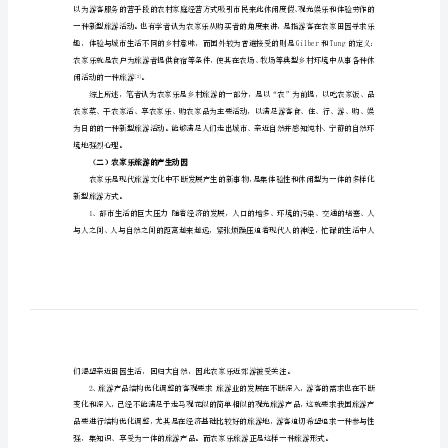
游
关键词
：郑州市；黄河边；农家乐；现状；对策
的
发
系统的管理和开发。
展
一、农家乐旅游概述
现
状
游休闲形式。
[1]
（一）农家乐旅游的概念
及
对
策