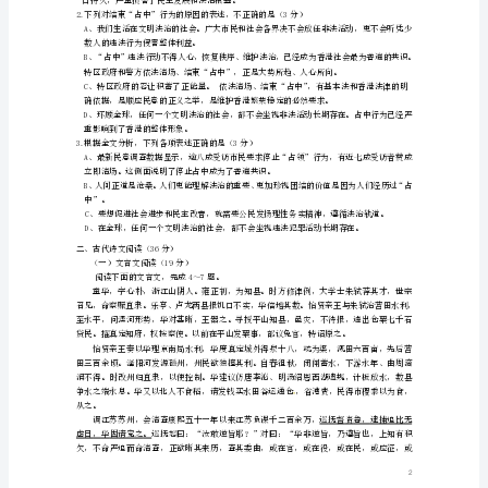
四
次
治的社会，都不会坐视非法活动长期存在。
月
考
试
题
（无
我们相信，拭去尘埃的东方之珠，将更加
答
案）
新