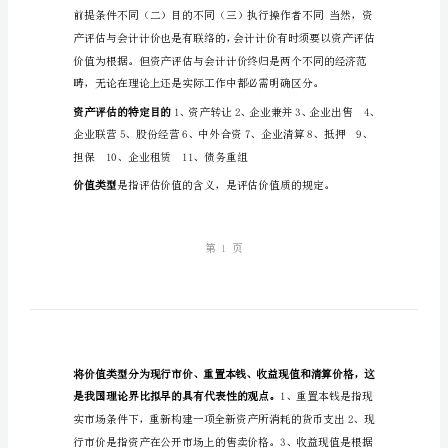
重
点
资产评估的特点
第
公正性（五）询问性
一
章
资产评估与会计计价的区分
总
论
资
产
评
估
是