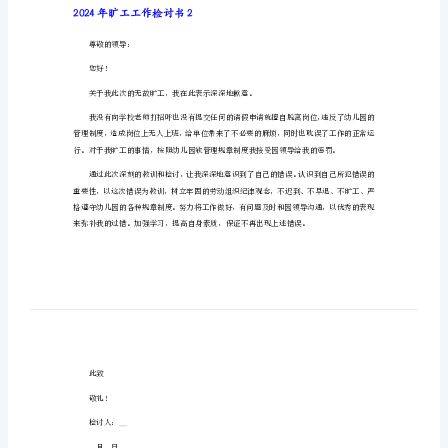
2024年旷工工作检讨书1
书
尊敬的公司领导：
2024
年
旷
工
工
作
检
讨
书
2024
2024年旷工工作检讨书2
年